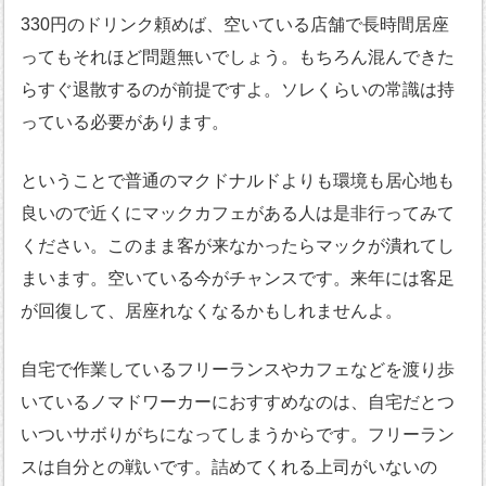
330円のドリンク頼めば、空いている店舗で長時間居座
ってもそれほど問題無いでしょう。もちろん混んできた
らすぐ退散するのが前提ですよ。ソレくらいの常識は持
っている必要があります。
ということで普通のマクドナルドよりも環境も居心地も
良いので近くにマックカフェがある人は是非行ってみて
ください。このまま客が来なかったらマックが潰れてし
まいます。空いている今がチャンスです。来年には客足
が回復して、居座れなくなるかもしれませんよ。
自宅で作業しているフリーランスやカフェなどを渡り歩
いているノマドワーカーにおすすめなのは、自宅だとつ
いついサボりがちになってしまうからです。フリーラン
スは自分との戦いです。詰めてくれる上司がいないの