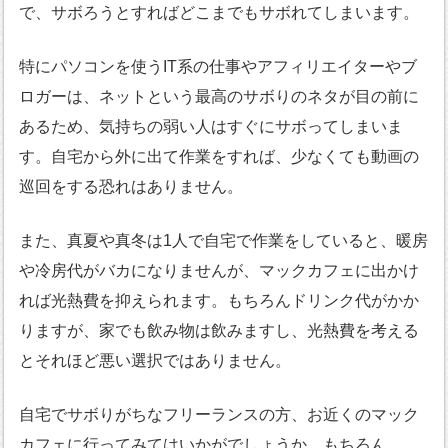
で、サボろうとすればどこまでもサボれてしまいます。
特にパソコンを使うIT系の仕事やアフィリエイターやブ
ロガーは、ネットという最高のサボりのネタが目の前に
あるため、気持ちの弱い人はすぐにサボってしまいま
す。自宅から外に出て作業をすれば、少なくても動画の
巡回をする恐れはありません。
また、真夏や真冬は1人で自宅で作業をしていると、暖房
や冷房代がバカになりませんが、マックカフェに出かけ
れば光熱費を抑えられます。もちろんドリンク代がかか
りますが、家でも飲み物は飲みますし、光熱費を考える
とそれほど悪い選択ではありません。
自宅でサボりがちなフリーランスの方、お近くのマック
カフェに行ってみてはいかがでしょうか。もちろん、