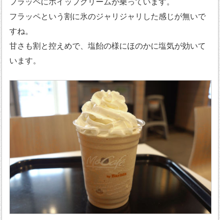
フラッペにホイップクリームが乗っています。
フラッペという割に氷のジャリジャリした感じが無いで
すね。
甘さも割と控えめで、塩飴の様にほのかに塩気が効いて
います。