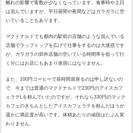
離れの影響で客数が少なくなっています。食事時や土日
は混んでいますが、平日昼間や夜間などはガラガラに空
いていることもあります。
マクドナルドでも都内の駅前の店舗のような混んでいる
店舗でラップトップを広げて仕事をするのは大迷惑です
が、ガラガラの郊外店舗の空いている時間帯を狙って行
く分にはお店にもあまり迷惑にはなりません。
また、100円コーヒーで長時間居座るのは申し訳ないの
で、今までは普通のマクドナルドで230円のアイスカフ
ェラテLを頼んでいたのですが、それなら330円のマック
カフェのきちんとしたアイスカフェラテを頼んだほうが
遥かに満足度が高いです。体積あたりの値段はたぶん変
わりません。