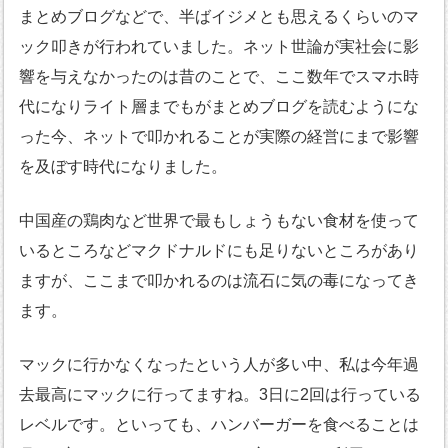
まとめブログなどで、半ばイジメとも思えるくらいのマ
ック叩きが行われていました。ネット世論が実社会に影
響を与えなかったのは昔のことで、ここ数年でスマホ時
代になりライト層までもがまとめブログを読むようにな
った今、ネットで叩かれることが実際の経営にまで影響
を及ぼす時代になりました。
中国産の鶏肉など世界で最もしょうもない食材を使って
いるところなどマクドナルドにも足りないところがあり
ますが、ここまで叩かれるのは流石に気の毒になってき
ます。
マックに行かなくなったという人が多い中、私は今年過
去最高にマックに行ってますね。3日に2回は行っている
レベルです。といっても、ハンバーガーを食べることは