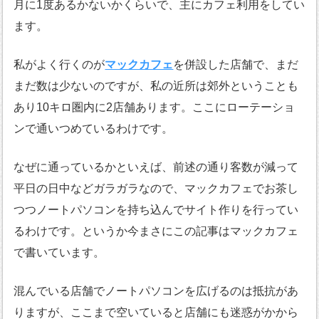
月に1度あるかないかくらいで、主にカフェ利用をしてい
ます。
私がよく行くのが
マックカフェ
を併設した店舗で、まだ
まだ数は少ないのですが、私の近所は郊外ということも
あり10キロ圏内に2店舗あります。ここにローテーショ
ンで通いつめているわけです。
なぜに通っているかといえば、前述の通り客数が減って
平日の日中などガラガラなので、マックカフェでお茶し
つつノートパソコンを持ち込んでサイト作りを行ってい
るわけです。というか今まさにこの記事はマックカフェ
で書いています。
混んでいる店舗でノートパソコンを広げるのは抵抗があ
りますが、ここまで空いていると店舗にも迷惑がかから