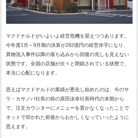
マクドナルドがいよいよ経営危機を迎えつつあります。
今年度1月～9月期の決算が292億円の経営赤字になり、
異物混入事件以降の落ち込みから回復の兆しも見えない
状態です。全国の店舗が次々と閉鎖されている状態で、
本当に心配になります。
思えばマクドナルドの業績が悪化し始めたのは、今のサ
ラ・カサノバ社長の前の原田泳幸社長時代の末期から
で、注文カウンターにメニューを置かなくなったことで
ネットで叩かれた前後からおかしくなっていったように
思えます。