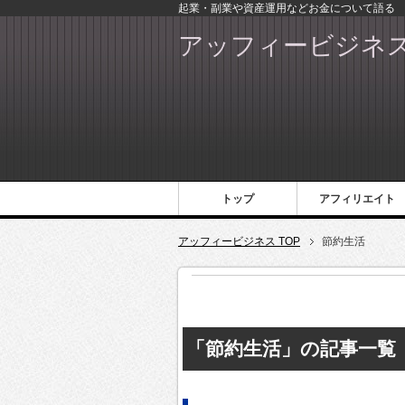
起業・副業や資産運用などお金について語る
アッフィービジネ
トップ
アフィリエイト
アッフィービジネス TOP
節約生活
「節約生活」の記事一覧