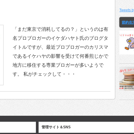
Tweets b
節約生
「まだ東京で消耗してるの？」というのは有
名プロブロガーのイケダハヤト氏のブログタ
イトルですが、最近プロブロガーのカリスマ
であるイケハヤの影響を受けて何番煎じかで
地方に移住する専業ブロガーが多いようで
す。 私がチェックして・・・
管理サイト＆SNS