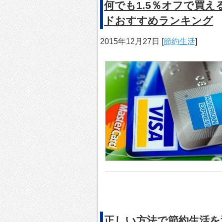
何でも1.5％オフで買
ドおすすめランキング
2015年12月27日
[
節約生活
]
正しい方法で節約生活を