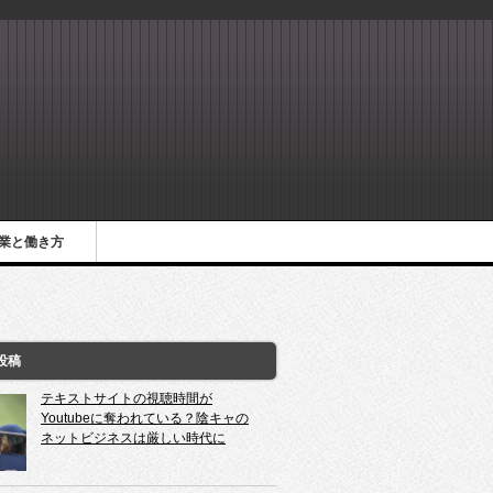
業と働き方
投稿
テキストサイトの視聴時間が
Youtubeに奪われている？陰キャの
ネットビジネスは厳しい時代に