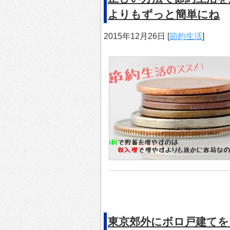
よりもずっと簡単にね
2015年12月26日
[
節約生活
]
東京郊外にボロ戸建てを