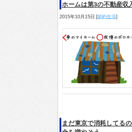
ホームは第3の不動産収
2015年10月15日
[
節約生活
]
まだ東京で消耗してるの