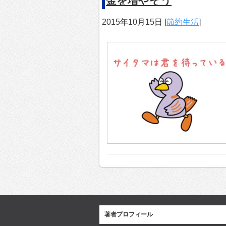
金を増やそう
2015年10月15日
[
節約生活
]
著者プロフィール