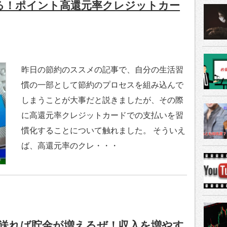
える！ポイント高還元率クレジットカー
昨日の節約のススメの記事で、自分の生活習
慣の一部として節約のプロセスを組み込んで
しまうことが大事だと説きましたが、その際
に高還元率クレジットカードでの支払いを習
慣化することについて触れました。 そういえ
ば、高還元率のクレ・・・
送れば貯金が増えるぜ！収入を増やす