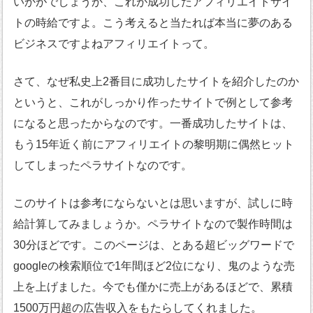
いかがでしょうか、これが成功したアフィリエイトサイ
トの時給ですよ。こう考えると当たれば本当に夢のある
ビジネスですよねアフィリエイトって。
さて、なぜ私史上2番目に成功したサイトを紹介したのか
というと、これがしっかり作ったサイトで例として参考
になると思ったからなのです。一番成功したサイトは、
もう15年近く前にアフィリエイトの黎明期に偶然ヒット
してしまったペラサイトなのです。
このサイトは参考にならないとは思いますが、試しに時
給計算してみましょうか。ペラサイトなので製作時間は
30分ほどです。このページは、とある超ビッグワードで
googleの検索順位で1年間ほど2位になり、鬼のような売
上を上げました。今でも僅かに売上があるほどで、累積
1500万円超の広告収入をもたらしてくれました。