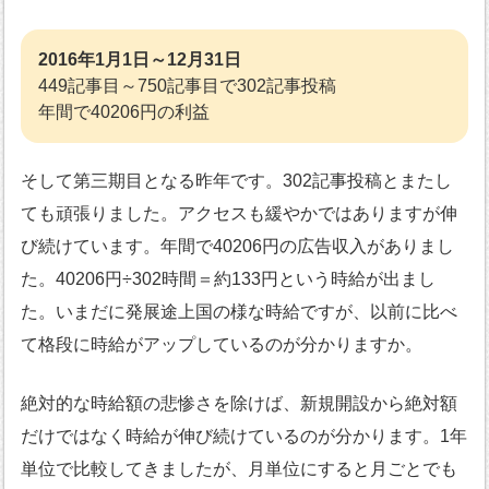
2016年1月1日～12月31日
449記事目～750記事目で302記事投稿
年間で40206円の利益
そして第三期目となる昨年です。302記事投稿とまたし
ても頑張りました。アクセスも緩やかではありますが伸
び続けています。年間で40206円の広告収入がありまし
た。40206円÷302時間＝約133円という時給が出まし
た。いまだに発展途上国の様な時給ですが、以前に比べ
て格段に時給がアップしているのが分かりますか。
絶対的な時給額の悲惨さを除けば、新規開設から絶対額
だけではなく時給が伸び続けているのが分かります。1年
単位で比較してきましたが、月単位にすると月ごとでも