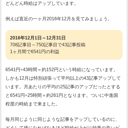
どんどん時給はアップしています。
例えば直近の一ヶ月2016年12月を見てみましょう。
2016年12月1日～12月31日
708記事目～750記事目で43記事投稿
1ヶ月間で6541円の利益
6541円÷43時間＝約152円という時給になっています。
しかも12月は特別頑張って平均以上の43記事アップして
います。月あたりの平均の25記事のアップだったとする
と6541円÷25時間＝約261円となります。ついに中進国
程度の時給まで来ました。
毎月同じように同じような記事をアップしているのに、
どうして後になればなるほど時給が上がり効率の良いビ