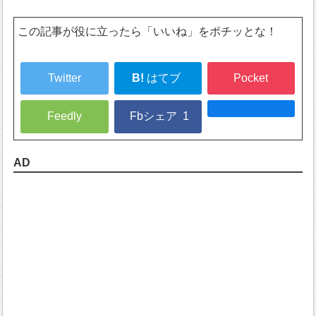
この記事が役に立ったら「いいね」をポチッとな！
Twitter
B!
はてブ
Pocket
Feedly
Fbシェア
1
AD