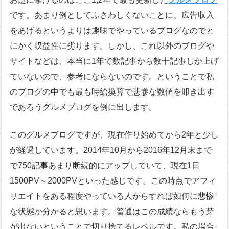
です。あまり例としてふさわしくないことに、広告収入
をあげるというよりは趣味でやっているブログなのでと
にかく収益性に劣ります。しかし、これ以外のブログや
サイトなどは、本当に1年で数記事から数十記事しか上げ
ていないので、参考にならないのです。ということで私
のブログの中でも最も時給換算で悲惨な数値を叩き出す
であろうグルメブログを例に出します。
このグルメブログですが、現在作り始めてから2年と少し
が経過しています。2014年10月から2016年12月末まで
で750記事あまり断続的にアップしていて、現在1日
1500PV～2000PVといった感じです。この時点でアフィ
リエイトをある程度やっている人からすれば如何に悲惨
な状態か分かると思います。普通はこの成績ならもう芽
が出ないということで切り捨てるレベルです。私の場合