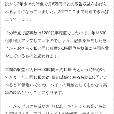
設から2年少々の時点で月6万円ほどの広告収益をあげら
れるようになっていました。2年でここまで到達できれば
上々でしょう。
その時点で記事数は1200記事程度でしたので、年間600
記事程度アップしているのでしょう。記事を拝見した感
じからおそらく私と同じ程度の1時間位を執筆に時間を費
やしているものと思われます。
年間の収益72万円÷600時間＝約1166円という時給が出
てきました。同じ私の2年目の成績である時給133円と比
べると10倍近いですね。バイトの時給としてもかなり高
額の時給ということになります。
しっかりブログを成功させれば、バイトよりも高い時給
を実現できる、アフィリエイトが全然割に合うビジネス