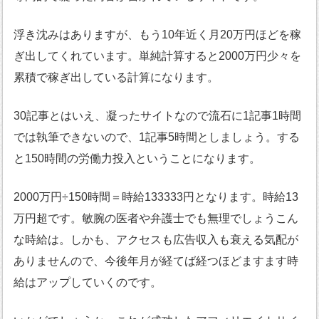
浮き沈みはありますが、もう10年近く月20万円ほどを稼
ぎ出してくれています。単純計算すると2000万円少々を
累積で稼ぎ出している計算になります。
30記事とはいえ、凝ったサイトなので流石に1記事1時間
では執筆できないので、1記事5時間としましょう。する
と150時間の労働力投入ということになります。
2000万円÷150時間＝時給133333円となります。時給13
万円超です。敏腕の医者や弁護士でも無理でしょうこん
な時給は。しかも、アクセスも広告収入も衰える気配が
ありませんので、今後年月が経てば経つほどますます時
給はアップしていくのです。