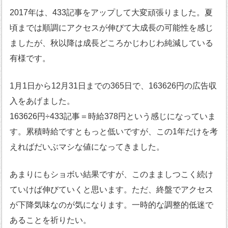
2017年は、433記事をアップして大変頑張りました。夏
頃までは順調にアクセスが伸びて大成長の可能性を感じ
ましたが、秋以降は成長どころかじわじわ純減している
有様です。
1月1日から12月31日までの365日で、163626円の広告収
入をあげました。
163626円÷433記事＝時給378円という感じになっていま
す。累積時給ですともっと低いですが、この1年だけを考
えればだいぶマシな値になってきました。
あまりにもショボい結果ですが、このまましつこく続け
ていけば伸びていくと思います。ただ、終盤でアクセス
が下降気味なのが気になります。一時的な調整的低迷で
あることを祈りたい。