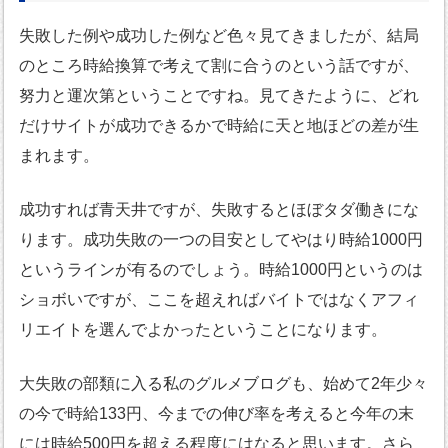
失敗した例や成功した例など色々見てきましたが、結局
のところ時給換算で考えて割に合うのという話ですが、
努力と運次第ということですね。見てきたように、どれ
だけサイトが成功できるかで時給に天と地ほどの差が生
まれます。
成功すれば青天井ですが、失敗するとほぼタダ働きにな
ります。成功失敗の一つの目安としてやはり時給1000円
というラインが有るのでしょう。時給1000円というのは
ショボいですが、ここを超えればバイトではなくアフィ
リエイトを選んでよかったということになります。
大失敗の部類に入る私のグルメブログも、始めて2年少々
の今で時給133円、今までの伸び率を考えると今年の末
には時給500円を超える程度にはなると思います。さら