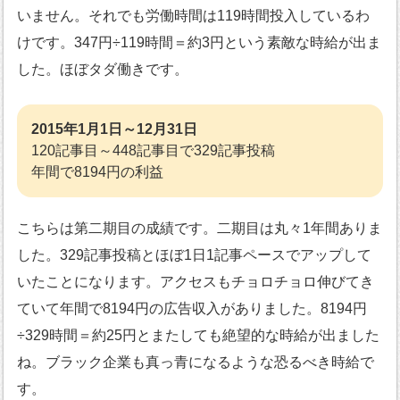
いません。それでも労働時間は119時間投入しているわ
けです。347円÷119時間＝約3円という素敵な時給が出ま
した。ほぼタダ働きです。
2015年1月1日～12月31日
120記事目～448記事目で329記事投稿
年間で8194円の利益
こちらは第二期目の成績です。二期目は丸々1年間ありま
した。329記事投稿とほぼ1日1記事ペースでアップして
いたことになります。アクセスもチョロチョロ伸びてき
ていて年間で8194円の広告収入がありました。8194円
÷329時間＝約25円とまたしても絶望的な時給が出ました
ね。ブラック企業も真っ青になるような恐るべき時給で
す。