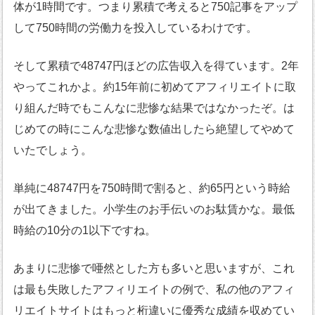
体が1時間です。つまり累積で考えると750記事をアップ
して750時間の労働力を投入しているわけです。
そして累積で48747円ほどの広告収入を得ています。2年
やってこれかよ。約15年前に初めてアフィリエイトに取
り組んだ時でもこんなに悲惨な結果ではなかったぞ。は
じめての時にこんな悲惨な数値出したら絶望してやめて
いたでしょう。
単純に48747円を750時間で割ると、約65円という時給
が出てきました。小学生のお手伝いのお駄賃かな。最低
時給の10分の1以下ですね。
あまりに悲惨で唖然とした方も多いと思いますが、これ
は最も失敗したアフィリエイトの例で、私の他のアフィ
リエイトサイトはもっと桁違いに優秀な成績を収めてい