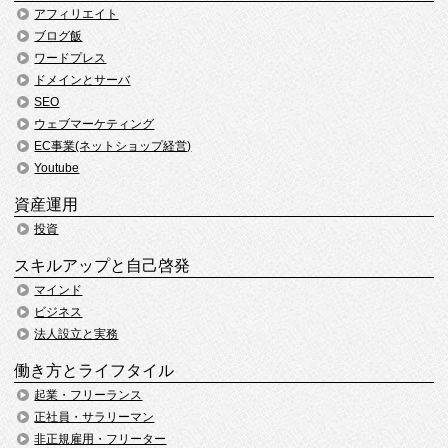
アフィリエイト
ブログ飯
ワードプレス
ドメインとサーバ
SEO
ウェブマーケティング
EC事業(ネットショップ経営)
Youtube
資産運用
投資
スキルアップと自己啓発
マインド
ビジネス
法人設立と実務
働き方とライフタイル
起業・フリーランス
正社員・サラリーマン
非正規雇用・フリーター