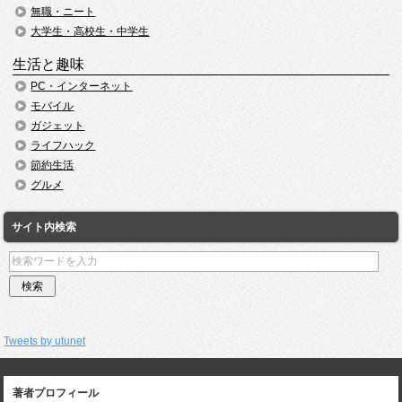
無職・ニート
大学生・高校生・中学生
生活と趣味
PC・インターネット
モバイル
ガジェット
ライフハック
節約生活
グルメ
サイト内検索
Tweets by utunet
著者プロフィール