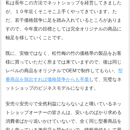
私は長年この方法でネットショップを経営してきました
が、１０年近くそこそこ上手くやってきています。た
だ、若干価格競争に足を踏み入れているところがありま
すので、今年度の目標としては完全オリジナルの商品に
軸足を移していくことです。
既に、安物ではなく、松竹梅の竹の価格帯の製品をお客
様に買っていただく所までは来ていますので、後は同じ
レベルの商品をオリジナルでOEMで制作してもらい、
型
番商品を脱出すれば価格競争からも卒業
して、完璧なネ
ットショップのビジネスモデルになります。
安売り安売りで全然利益にならないよと嘆いているネッ
トショップオーナーの皆さんは、安いものばかり求める
消費者ばかり追いかけていないで、全く同じ型番商品を
安く売っている激安店と競わないで、情報発信をして最