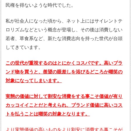
民権を得ないような時代でした。
私が社会人になった頃から、ネット上にはサイレントテ
ロリズムなどという概念が登場し、その後は消費しない
若者、草食系など、新たな消費志向を持った世代が台頭
してきています。
この世代が重視するのはとにかくコスパです。高いブラ
ンド物を買うと、羨望の眼差しを浴びるどころか嘲笑の
対象になってしまいます。
実態の価値に対して割安な消費をする事こそ価値が有り
カッコイイことだと考えられ、ブランド価値に高いコス
トを払うことは嘲笑の対象となります。
より実態価値の高いものをより割安に消費する事こそが