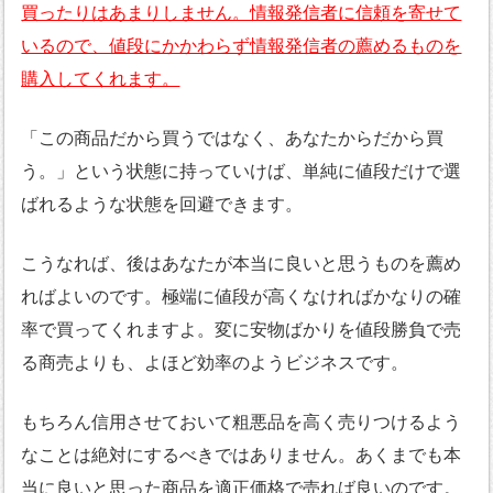
買ったりはあまりしません。情報発信者に信頼を寄せて
いるので、値段にかかわらず情報発信者の薦めるものを
購入してくれます。
「この商品だから買うではなく、あなたからだから買
う。」という状態に持っていけば、単純に値段だけで選
ばれるような状態を回避できます。
こうなれば、後はあなたが本当に良いと思うものを薦め
ればよいのです。極端に値段が高くなければかなりの確
率で買ってくれますよ。変に安物ばかりを値段勝負で売
る商売よりも、よほど効率のようビジネスです。
もちろん信用させておいて粗悪品を高く売りつけるよう
なことは絶対にするべきではありません。あくまでも本
当に良いと思った商品を適正価格で売れば良いのです。