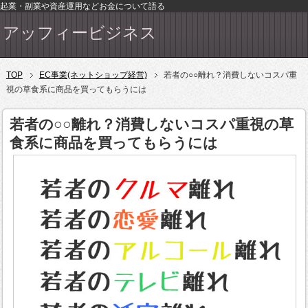
起業・副業や資産運用などお金について語る
アッフィービジネス
TOP
EC事業(ネットショップ経営)
若者の○○離れ？消費しないコスパ重
視の草食系に商品を買ってもらうには
若者の○○離れ？消費しないコスパ重視の草
食系に商品を買ってもらうには