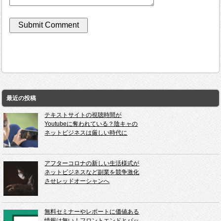
最近の投稿
テキストサイトの視聴時間が
Youtubeに奪われている？陰キャの
ネットビジネスは厳しい時代に
アフターコロナの新しい生活様式が
ネットビジネスなど副業を競争激化
させレッドオーシャンへ
無料セミナーやレポートに価値ある
情報は無い！フロントエンドとバッ