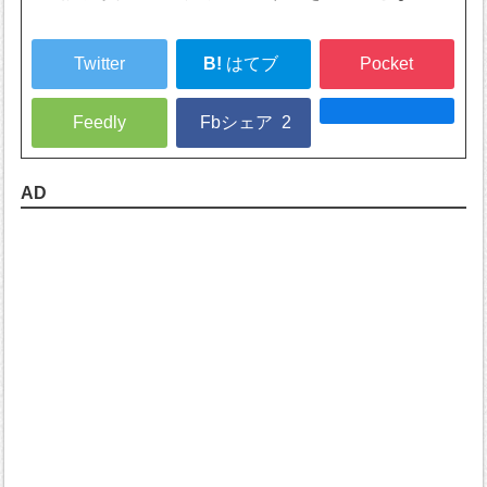
Twitter
B!
はてブ
Pocket
Feedly
Fbシェア
2
AD