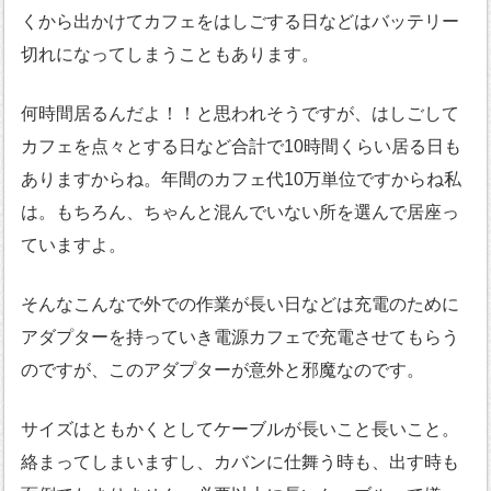
くから出かけてカフェをはしごする日などはバッテリー
切れになってしまうこともあります。
何時間居るんだよ！！と思われそうですが、はしごして
カフェを点々とする日など合計で10時間くらい居る日も
ありますからね。年間のカフェ代10万単位ですからね私
は。もちろん、ちゃんと混んでいない所を選んで居座っ
ていますよ。
そんなこんなで外での作業が長い日などは充電のために
アダプターを持っていき電源カフェで充電させてもらう
のですが、このアダプターが意外と邪魔なのです。
サイズはともかくとしてケーブルが長いこと長いこと。
絡まってしまいますし、カバンに仕舞う時も、出す時も