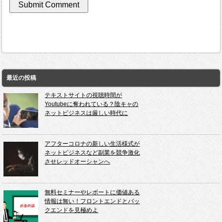
最近の投稿
テキストサイトの視聴時間が
Youtubeに奪われている？陰キャの
ネットビジネスは厳しい時代に
アフターコロナの新しい生活様式が
ネットビジネスなど副業を競争激化
させレッドオーシャンへ
無料セミナーやレポートに価値ある
情報は無い！フロントエンドとバッ
クエンドを見極めよ