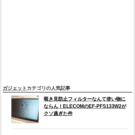
ガジェット
カテゴリの人気記事
覗き見防止フィルターなんて使い物に
ならん！ELECOMのEF-PFS133W2が
クソ過ぎた件