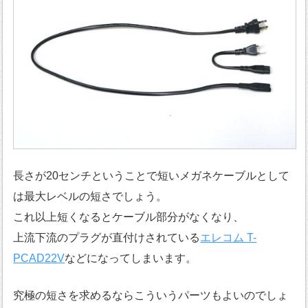
長さが20センチということで短いメガネケーブルとして
は最大レベルの短さでしょう。
これ以上短くなるとケーブル部分がなくなり、
上流下流のプラグが直付けされている
エレコム T-
PCAD22V
などになってしまいます。
究極の短さを求めるならこういうパーツもよいのでしょ