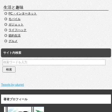
生活と趣味
PC・インターネット
モバイル
ガジェット
ライフハック
節約生活
グルメ
サイト内検索
Tweets by utunet
著者プロフィール