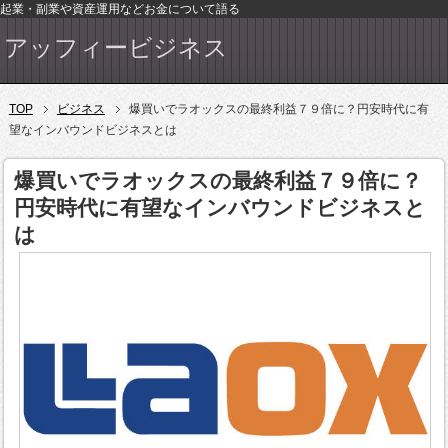
起業・副業や資産運用などお金について語る
アッフィービジネス
TOP
ビジネス
爆買いでラオックスの最終利益７９倍に？円安時代に有
望なインバウンドビジネスとは
爆買いでラオックスの最終利益７９倍に？
円安時代に有望なインバウンドビジネスと
は