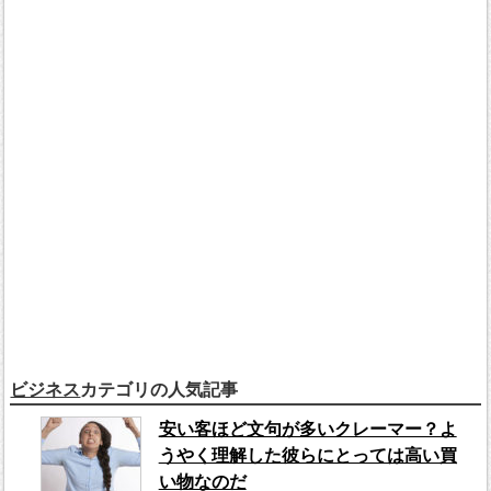
ビジネス
カテゴリの人気記事
安い客ほど文句が多いクレーマー？よ
うやく理解した彼らにとっては高い買
い物なのだ