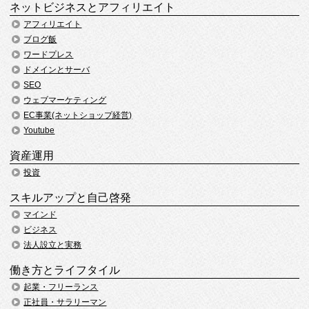
ネットビジネスとアフィリエイト
アフィリエイト
ブログ飯
ワードプレス
ドメインとサーバ
SEO
ウェブマーケティング
EC事業(ネットショップ経営)
Youtube
資産運用
投資
スキルアップと自己啓発
マインド
ビジネス
法人設立と実務
働き方とライフタイル
起業・フリーランス
正社員・サラリーマン