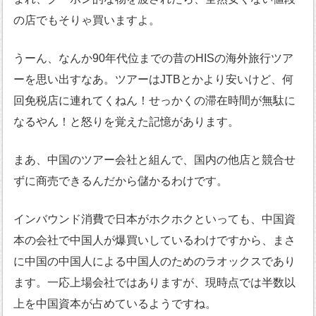
の店でもそりゃ買いますよ。
うーん、なんか90年代位までの昔のHISの海外旅行ツア
ーを思い出すなあ。ツアーはJTBとかより安いけど、何
回免税店に連れてくねん！せっかくの滞在時間が無駄に
なるやん！と怒りを覚えた記憶があります。
まあ、中国のツアー会社と組んで、国内の他店と競合せ
ずに商売できるんだから儲かるわけです。
インバウンド消費で日本がホクホクといっても、中国資
本の会社で中国人が爆買いしているわけですから、まさ
に中国の中国人による中国人のためのラオックスであり
ます。一応上場会社ではありますが、現時点では半数以
上を中国資本が占めているようですね。