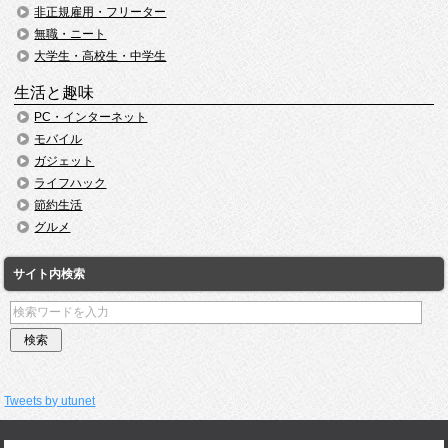
非正規雇用・フリーター
無職・ニート
大学生・高校生・中学生
生活と趣味
PC・インターネット
モバイル
ガジェット
ライフハック
節約生活
グルメ
サイト内検索
Tweets by utunet