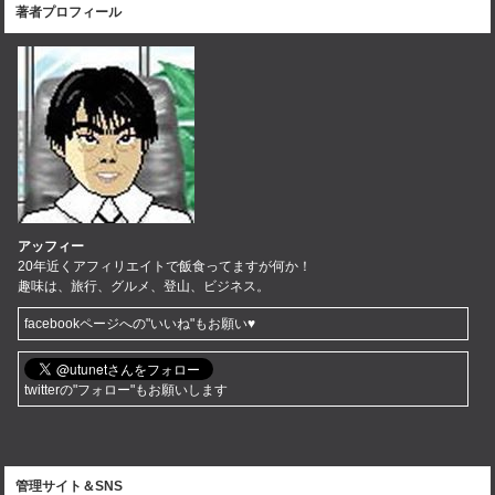
著者プロフィール
アッフィー
20年近くアフィリエイトで飯食ってますが何か！
趣味は、旅行、グルメ、登山、ビジネス。
facebookページへの"いいね"もお願い♥
twitterの"フォロー"もお願いします
管理サイト＆SNS