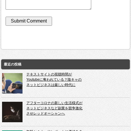
最近の投稿
テキストサイトの視聴時間が
Youtubeに奪われている？陰キャの
ネットビジネスは厳しい時代に
アフターコロナの新しい生活様式が
ネットビジネスなど副業を競争激化
させレッドオーシャンへ