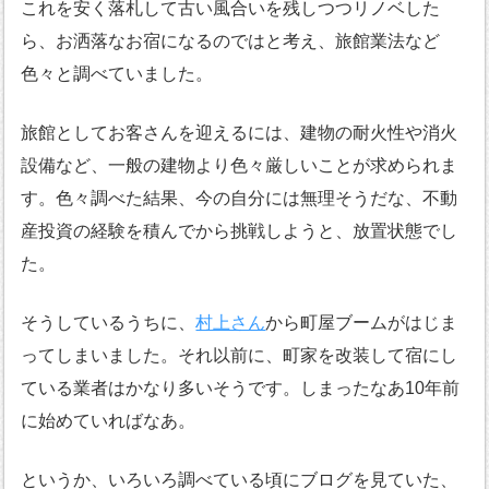
これを安く落札して古い風合いを残しつつリノベした
ら、お洒落なお宿になるのではと考え、旅館業法など
色々と調べていました。
旅館としてお客さんを迎えるには、建物の耐火性や消火
設備など、一般の建物より色々厳しいことが求められま
す。色々調べた結果、今の自分には無理そうだな、不動
産投資の経験を積んでから挑戦しようと、放置状態でし
た。
そうしているうちに、
村上さん
から町屋ブームがはじま
ってしまいました。それ以前に、町家を改装して宿にし
ている業者はかなり多いそうです。しまったなあ10年前
に始めていればなあ。
というか、いろいろ調べている頃にブログを見ていた、