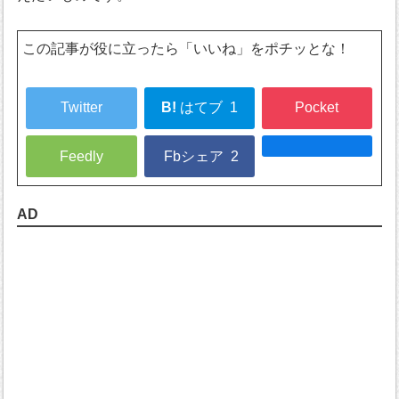
この記事が役に立ったら「いいね」をポチッとな！
Twitter
B!
はてブ
1
Pocket
Feedly
Fbシェア
2
AD