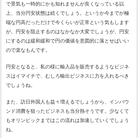
で景気も一時的にかも知れませんが良くなっている以
上、当分円安状態は続くでしょう。というか今までが極
端な円高だっただけで今くらいが正常という気もします
が。円安を阻止するのはなかなか大変でしょうが、円安
にするのは緩和緩和で円の価値を意図的に落とせばいい
ので楽なもんです。
円安となると、私の様に輸入品を販売するようなビジネ
スはイマイチで、むしろ輸出ビジネスに力を入れるべき
でしょうね。
また、訪日外国人も益々増えるでしょうから、インバウ
ンド消費を狙ったビジネスも当分熱そうです。少なくて
もオリンピックまではこの流れは加速していくでしょう
ね。